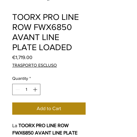
TOORX PRO LINE
ROW FWX6850
AVANT LINE
PLATE LOADED
Price
€1,719.00
TRASPORTO ESCLUSO
Quantity
*
Add to Cart
La
TOORX PRO LINE ROW
FWX6850 AVANT LINE PLATE