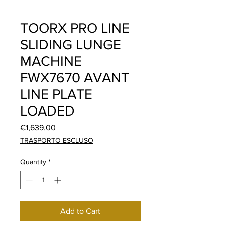
TOORX PRO LINE
SLIDING LUNGE
MACHINE
FWX7670 AVANT
LINE PLATE
LOADED
Price
€1,639.00
TRASPORTO ESCLUSO
Quantity
*
Add to Cart