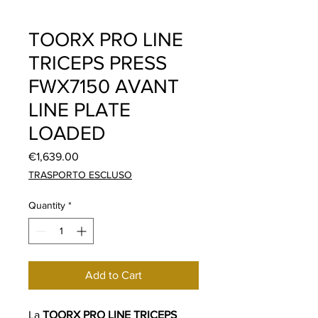
TOORX PRO LINE
TRICEPS PRESS
FWX7150 AVANT
LINE PLATE
LOADED
Price
€1,639.00
TRASPORTO ESCLUSO
Quantity
*
Add to Cart
La
TOORX PRO LINE TRICEPS