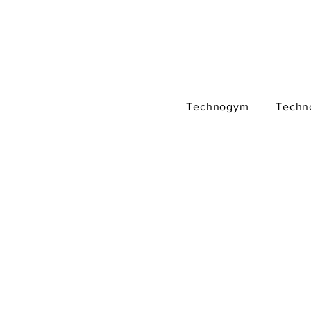
Technogym
Techn