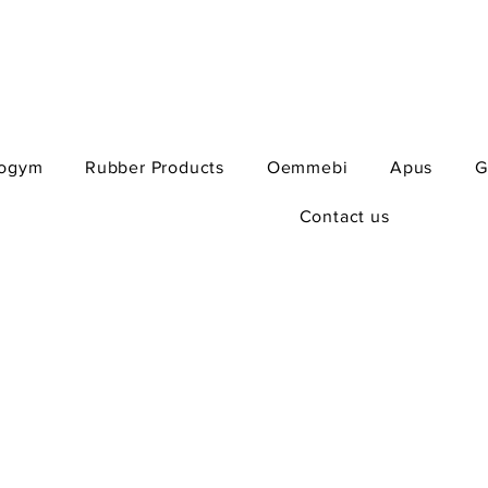
ogym
Rubber Products
Oemmebi
Apus
G
Contact us