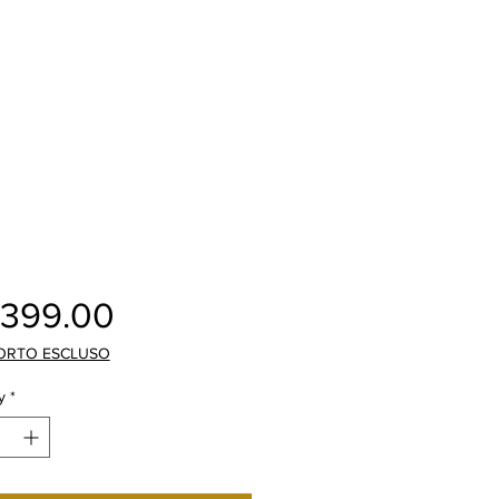
Price
,399.00
ORTO ESCLUSO
y
*