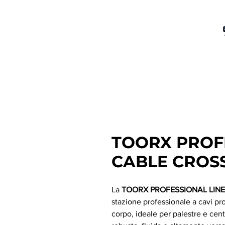
TOORX PROF
CABLE CROS
La
TOORX PROFESSIONAL LIN
stazione professionale a cavi pr
corpo, ideale per palestre e cent