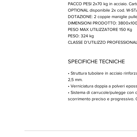
PACCO PESI 2x70 kg in acciaio. Cart
OPTIONAL disponibile 2x cod. W-S
DOTAZIONE: 2 coppie maniglie pulley, 2
DIMENSIONI PRODOTTO: 3800x10
PESO MAX UTILIZZATORE 150 Kg
PESO: 324 kg
CLASSE D’UTILIZZO PROFESSIONALE 
SPECIFICHE TECNICHE
• Struttura tubolare in acciaio rinf
2,5 mm.
• Verniciatura doppia a polveri epossi
• Sistema di carrucole/pulegge con
scorrimento preciso e progressivo. Cav