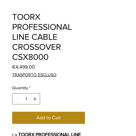
TOORX
PROFESSIONAL
LINE CABLE
CROSSOVER
CSX8000
Price
€4,499.00
TRASPORTO ESCLUSO
Quantity
*
Add to Cart
La
TOORX PROFESSIONAL LINE