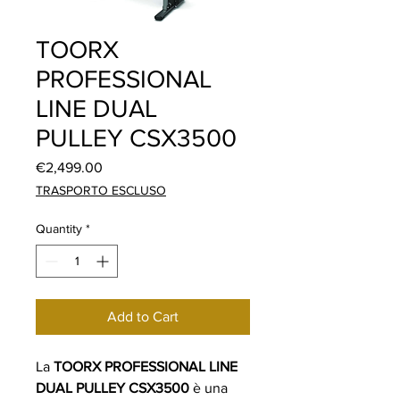
TOORX
PROFESSIONAL
LINE DUAL
PULLEY CSX3500
Price
€2,499.00
TRASPORTO ESCLUSO
Quantity
*
Add to Cart
La
TOORX PROFESSIONAL LINE
DUAL PULLEY CSX3500
è una