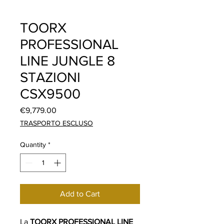
TOORX
PROFESSIONAL
LINE JUNGLE 8
STAZIONI
CSX9500
Price
€9,779.00
TRASPORTO ESCLUSO
Quantity
*
Add to Cart
La
TOORX PROFESSIONAL LINE