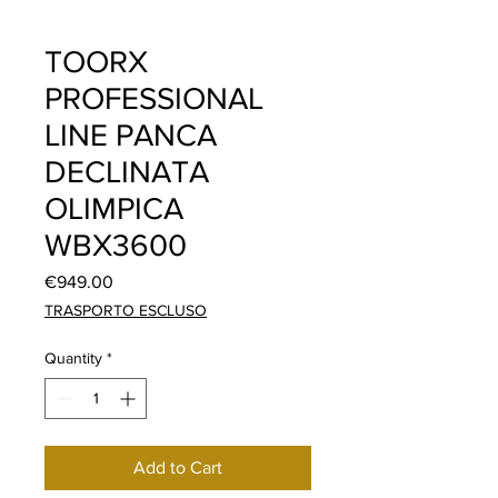
TOORX
PROFESSIONAL
LINE PANCA
DECLINATA
OLIMPICA
WBX3600
Price
€949.00
TRASPORTO ESCLUSO
Quantity
*
Add to Cart