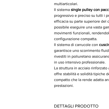
multiarticolari.
Il sistema
single pulley con pacc
progressivo e preciso su tutti i p
efficacia su parte superiore del c
possibile eseguire una vasta gam
movimenti funzionali, rendendo
configurazione compatta.
Il sistema di carrucole con
cusci
garantisce uno scorrimento fluido
rivestiti in poliuretano assicura
in uso intensivo professionale.
La struttura in acciaio rinforza
offre stabilità e solidità tipiche
compatto che la rende adatta anc
prestazioni.
DETTAGLI PRODOTTO