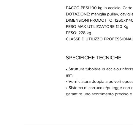
PACCO PESI 100 kg in acciaio. Carter
DOTAZIONE: maniglia pulley, caviglier
DIMENSIONI PRODOTTO: 1260x114
PESO MAX UTILIZZATORE 120 Kg
PESO: 228 kg
CLASSE D’UTILIZZO PROFESSIONALE 
SPECIFICHE TECNICHE
• Struttura tubolare in acciaio rinf
mm.
• Verniciatura doppia a polveri epossi
• Sistema di carrucole/pulegge con 
garantire uno scorrimento preciso e p