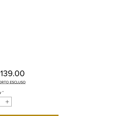
Price
,139.00
ORTO ESCLUSO
y
*