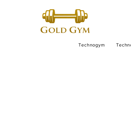
Technogym
Techn