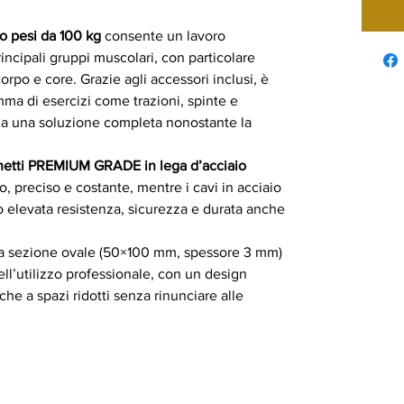
o pesi da 100 kg
consente un lavoro
rincipali gruppi muscolari, con particolare
orpo e core. Grazie agli accessori inclusi, è
ma di esercizi come trazioni, spinte e
la una soluzione completa nonostante la
netti PREMIUM GRADE in lega d’acciaio
, preciso e costante, mentre i cavi in acciaio
no elevata resistenza, sicurezza e durata anche
to a sezione ovale (50×100 mm, spessore 3 mm)
 dell’utilizzo professionale, con un design
he a spazi ridotti senza rinunciare alle