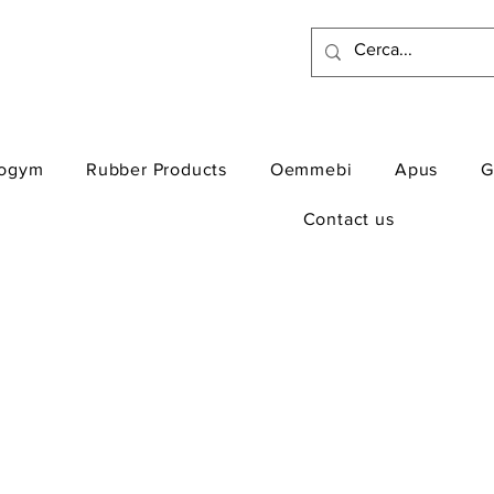
ogym
Rubber Products
Oemmebi
Apus
G
Contact us