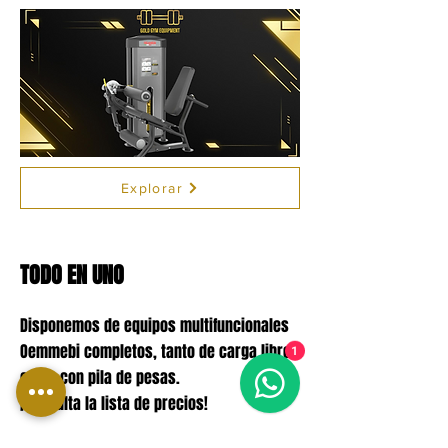
Explorar
TODO EN UNO
Disponemos de equipos multifuncionales
Oemmebi completos, tanto de carga libre
1
como con pila de pesas.
¡Consulta la lista de precios!