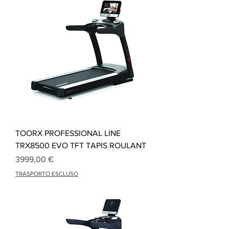
TOORX PROFESSIONAL LINE
TRX8500 EVO TFT TAPIS ROULANT
Precio
3999,00 €
TRASPORTO ESCLUSO