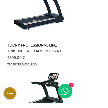
TOORX PROFESSIONAL LINE
TRX9000 EVO TAPIS ROULANT
Precio
4399,00 €
TRASPORTO ESCLUSO
1