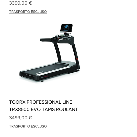
Precio
3399,00 €
TRASPORTO ESCLUSO
TOORX PROFESSIONAL LINE
TRX8500 EVO TAPIS ROULANT
Precio
3499,00 €
TRASPORTO ESCLUSO