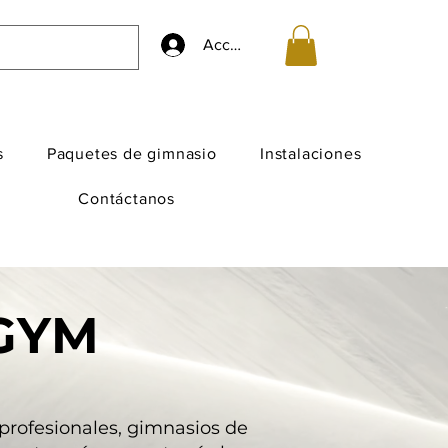
Accedi
s
Paquetes de gimnasio
Instalaciones
Contáctanos
GYM
rofesionales, gimnasios de