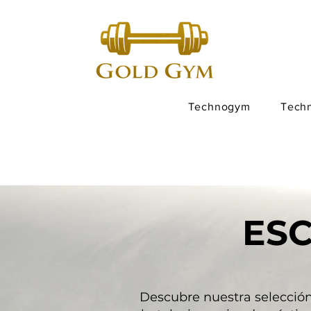
Technogym
Tech
ES
Descubre nuestra selecció