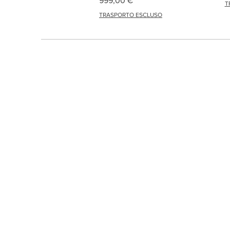
999,00 €
T
TRASPORTO ESCLUSO