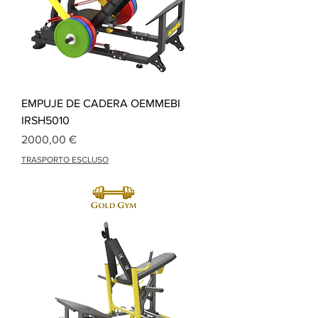
EMPUJE DE CADERA OEMMEBI
IRSH5010
Precio
2000,00 €
TRASPORTO ESCLUSO