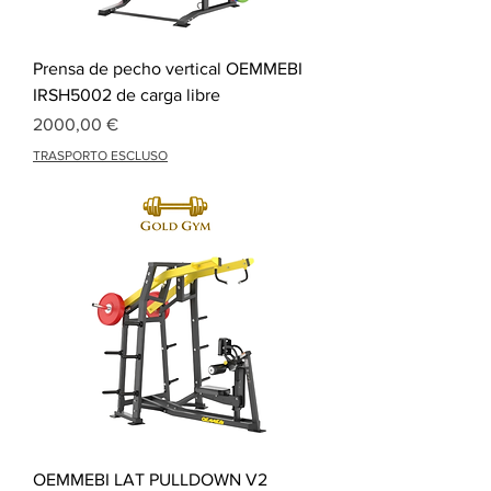
Prensa de pecho vertical OEMMEBI
IRSH5002 de carga libre
Precio
2000,00 €
TRASPORTO ESCLUSO
OEMMEBI LAT PULLDOWN V2