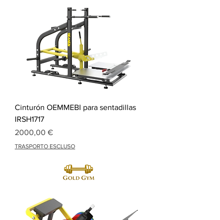
Cinturón OEMMEBI para sentadillas
IRSH1717
Precio
2000,00 €
TRASPORTO ESCLUSO