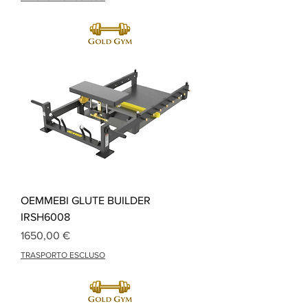
OEMMEBI GLUTE BUILDER
IRSH6008
Precio
1650,00 €
TRASPORTO ESCLUSO