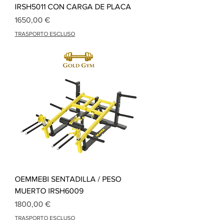
IRSH5011 CON CARGA DE PLACA
Precio
1650,00 €
TRASPORTO ESCLUSO
OEMMEBI SENTADILLA / PESO
MUERTO IRSH6009
Precio
1800,00 €
TRASPORTO ESCLUSO