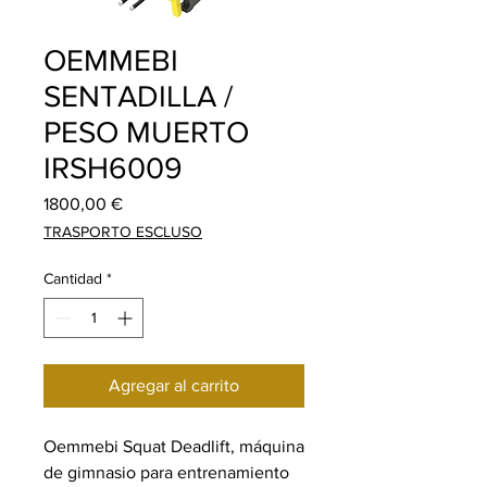
OEMMEBI
SENTADILLA /
PESO MUERTO
IRSH6009
Precio
1800,00 €
TRASPORTO ESCLUSO
Cantidad
*
Agregar al carrito
Oemmebi Squat Deadlift, máquina
de gimnasio para entrenamiento