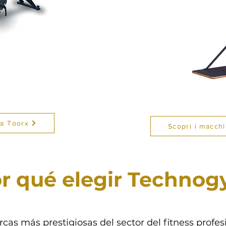
za Toorx
Scopri i macchi
r qué elegir Techno
s más prestigiosas del sector del fitness profesio