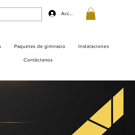
Accedi
s
Paquetes de gimnasio
Instalaciones
Contáctanos