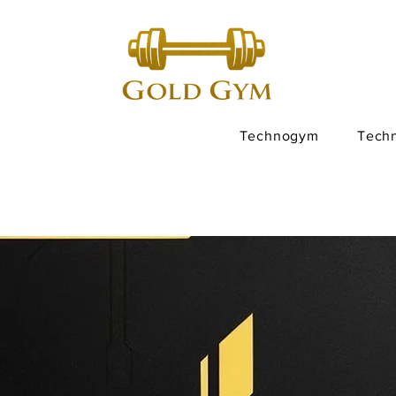
Technogym
Tech