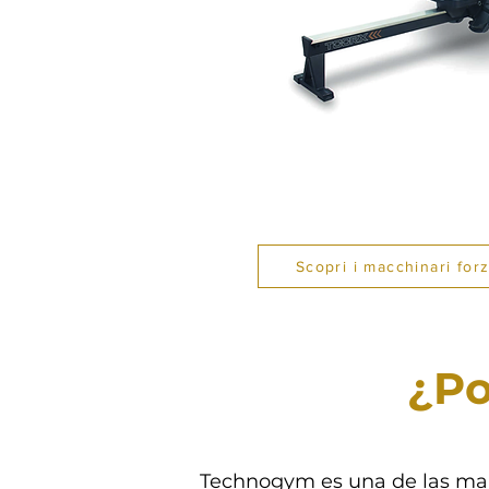
Scopri i macchinari for
¿Po
Technogym es una de las marca