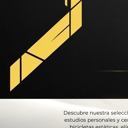
Descubre nuestra selecc
estudios personales y ce
bicicletas estáticas, 