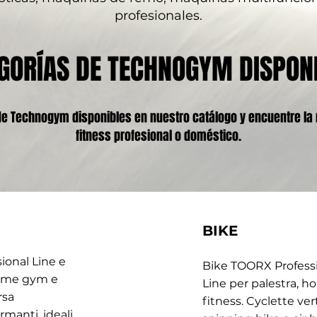
profesionales.
GORÍAS DE TECHNOGYM DISPON
 de Technogym disponibles en nuestro catálogo y encuentre la
fitness profesional o doméstico.
BIKE
ional Line e
Bike TOORX Professio
 home gym e
Line per palestra, 
rsa
fitness. Cyclette vert
rmanti, ideali