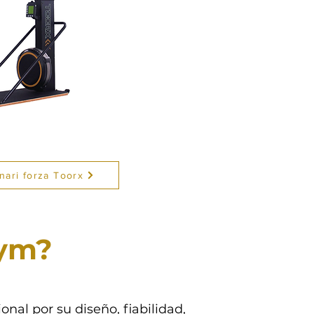
nari forza Toorx
gym?
nal por su diseño, fiabilidad,