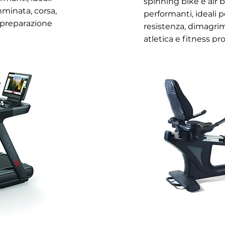
spinning bike e air 
minata, corsa,
performanti, ideali 
 preparazione
resistenza, dimagri
atletica e fitness pr