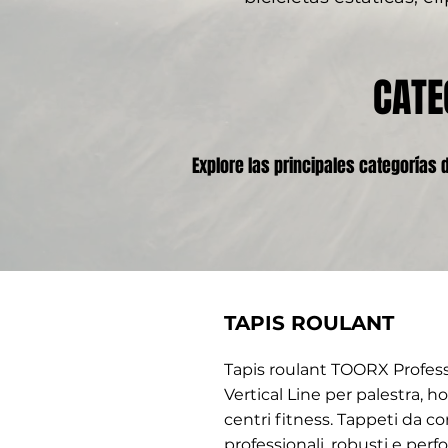
CATE
Explore las principales categorías
TAPIS ROULANT
Tapis roulant TOORX Profess
Vertical Line per palestra,
centri fitness. Tappeti da co
professionali, robusti e perfo