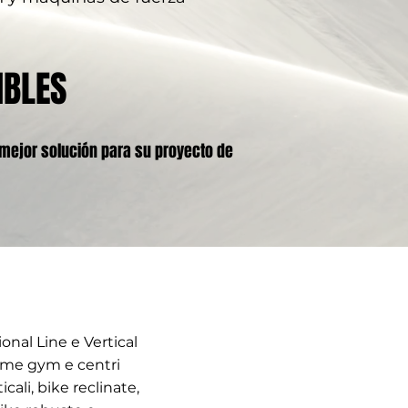
IBLES
 mejor solución para su proyecto de
nal Line e Vertical
home gym e centri
icali, bike reclinate,