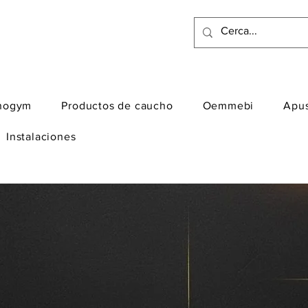
nogym
Productos de caucho
Oemmebi
Apu
Instalaciones