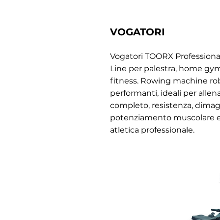
VOGATORI
Vogatori TOORX Professional 
Line per palestra, home gym
fitness. Rowing machine ro
performanti, ideali per alle
completo, resistenza, dima
potenziamento muscolare e
atletica professionale.