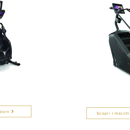
Toorx
Scopri i macchi