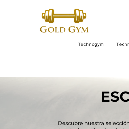
Technogym
Tech
ES
Descubre nuestra selecció