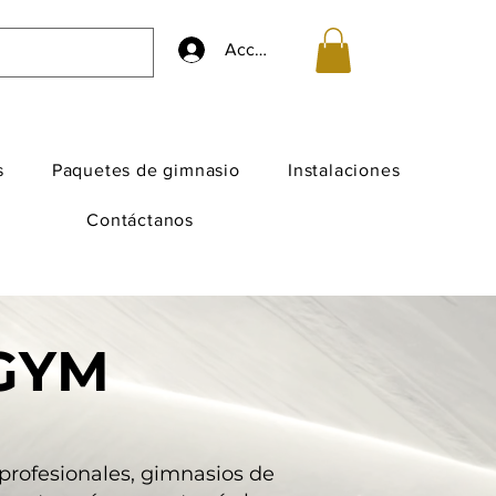
Accedi
s
Paquetes de gimnasio
Instalaciones
Contáctanos
GYM
rofesionales, gimnasios de