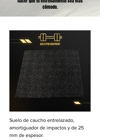
hacer que tu entrenamiento sea más
cómodo.
Suelo de caucho entrelazado,
amortiguador de impactos y de 25
mm de espesor.