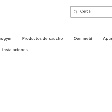
nogym
Productos de caucho
Oemmebi
Apu
Instalaciones