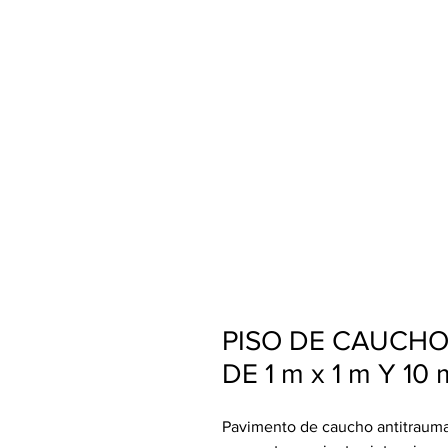
PISO DE CAUCH
DE 1 m x 1 m Y 1
Pavimento de caucho antitraumat