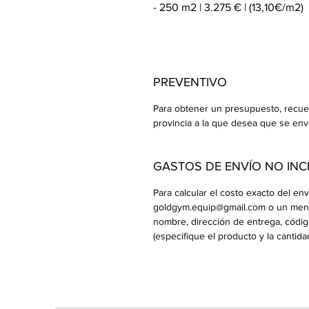
- 250 m2 | 3.275 € | (13,10€/m2)
PREVENTIVO
Para obtener un presupuesto, recuer
provincia a la que desea que se env
GASTOS DE ENVÍO NO INC
Para calcular el costo exacto del env
goldgym.equip@gmail.com o un mensa
nombre, dirección de entrega, códig
(especifique el producto y la cantidad