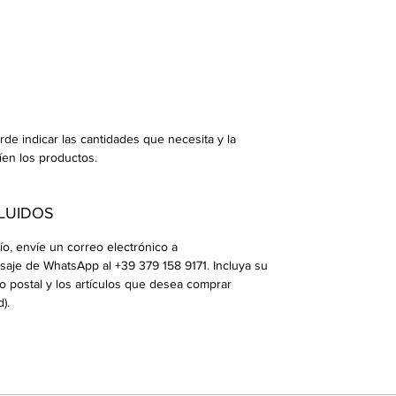
de indicar las cantidades que necesita y la
íen los productos.
LUIDOS
ío, envíe un correo electrónico a
je de WhatsApp al +39 379 158 9171. Incluya su
o postal y los artículos que desea comprar
).