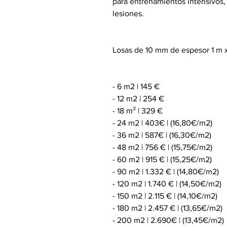
para entrenamientos intensivos, 
lesiones.
Losas de 10 mm de espesor 1 m x
- 6 m2 | 145 €
- 12 m2 | 254 €
- 18 m² | 329 €
- 24 m2 | 403€ | (16,80€/m2)
- 36 m2 | 587€ | (16,30€/m2)
- 48 m2 | 756 € | (15,75€/m2)
- 60 m2 | 915 € | (15,25€/m2)
- 90 m2 | 1.332 € | (14,80€/m2)
- 120 m2 | 1.740 € | (14,50€/m2)
- 150 m2 | 2.115 € | (14,10€/m2)
- 180 m2 | 2.457 € | (13,65€/m2)
- 200 m2 | 2.690€ | (13,45€/m2)