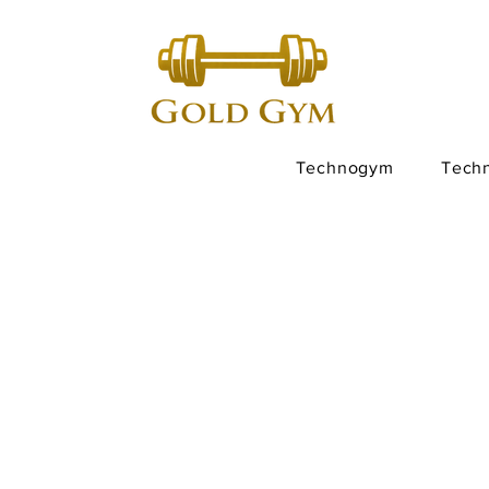
Technogym
Tech