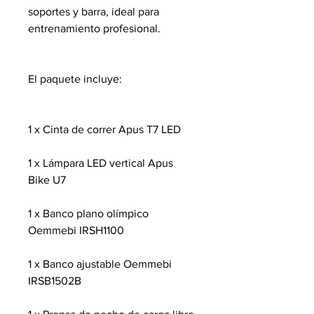
soportes y barra, ideal para
entrenamiento profesional.
El paquete incluye:
1 x Cinta de correr Apus T7 LED
1 x Lámpara LED vertical Apus
Bike U7
1 x Banco plano olímpico
Oemmebi IRSH1100
1 x Banco ajustable Oemmebi
IRSB1502B