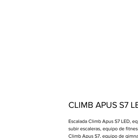
CLIMB APUS S7 L
Escalada Climb Apus S7 LED, eq
subir escaleras, equipo de fitne
Climb Apus S7, equipo de gimna