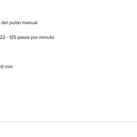
 del pulso manual
22 - 125 pasos por minuto
500 mm