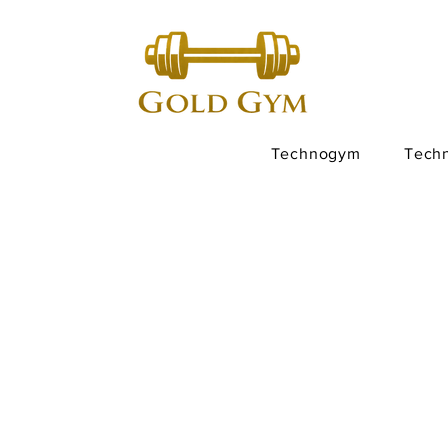
Technogym
Tech