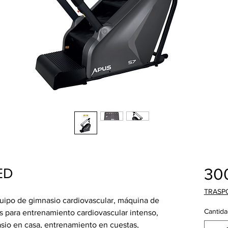
30
ED
TRASP
uipo de gimnasio cardiovascular, máquina de
Cantida
ss para entrenamiento cardiovascular intenso,
sio en casa, entrenamiento en cuestas,