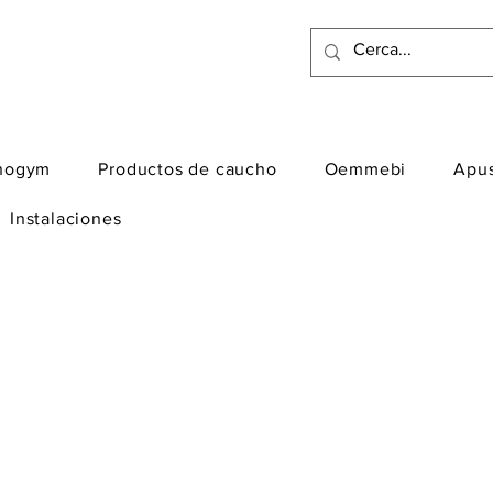
nogym
Productos de caucho
Oemmebi
Apu
Instalaciones