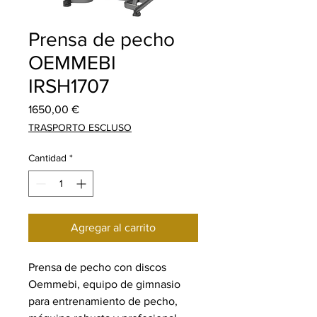
Prensa de pecho
OEMMEBI
IRSH1707
Precio
1650,00 €
TRASPORTO ESCLUSO
Cantidad
*
Agregar al carrito
Prensa de pecho con discos
Oemmebi, equipo de gimnasio
para entrenamiento de pecho,