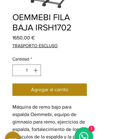
OEMMEBI FILA
BAJA IRSH1702
Precio
1650,00 €
TRASPORTO ESCLUSO
Cantidad
*
Agregar al carrito
Máquina de remo bajo para
espalda Oemmebi, equipo de
gimnasio para remo, ejercicios de
espalda, fortalecimiento de los
1
músculos de la espalda y la parte