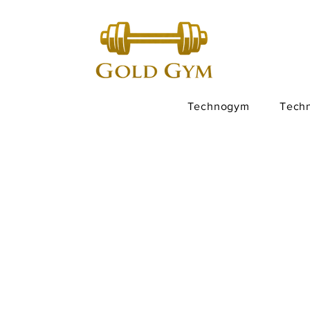
Technogym
Tech