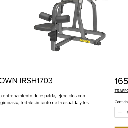
16
OWN IRSH1703
TRASP
entrenamiento de espalda, ejercicios con
Cantida
imnasio, fortalecimiento de la espalda y los