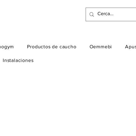
nogym
Productos de caucho
Oemmebi
Apu
Instalaciones