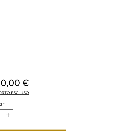
Precio
50,00 €
ORTO ESCLUSO
d
*