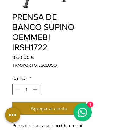
PRENSA DE
BANCO SUPINO
OEMMEBI
IRSH1722
Precio
1650,00 €
TRASPORTO ESCLUSO
Cantidad
*
1
Agregar al carrito
Press de banca supino Oemmebi
para entrenamiento de pecho,