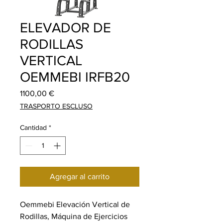
ELEVADOR DE
RODILLAS
VERTICAL
OEMMEBI IRFB20
Precio
1100,00 €
TRASPORTO ESCLUSO
Cantidad
*
Agregar al carrito
Oemmebi Elevación Vertical de
Rodillas, Máquina de Ejercicios