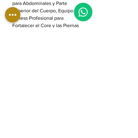
para Abdominales y Parte
Superior del Cuerpo, Equipo de
Fitness Profesional para
Fortalecer el Core y las Piernas
DIMENSIONES:
Longitud: 149 cm
Ancho: 140 cm
Altura: 222 cm
Peso: 126 kg