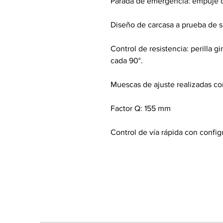
Parada de emergencia: empuje c
Diseño de carcasa a prueba de s
Control de resistencia: perilla g
cada 90°.
Muescas de ajuste realizadas co
Factor Q: 155 mm
Control de vía rápida con config