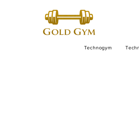
Technogym
Tech