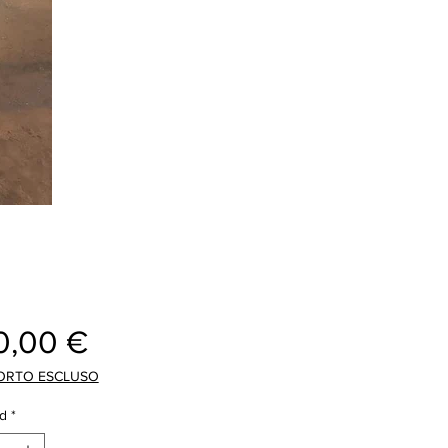
Precio
0,00 €
ORTO ESCLUSO
d
*