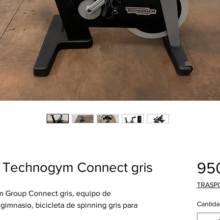
95
g Technogym Connect gris
TRASP
m Group Connect gris, equipo de
Cantida
imnasio, bicicleta de spinning gris para