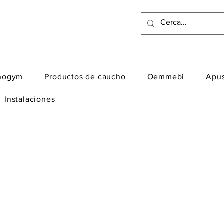
nogym
Productos de caucho
Oemmebi
Apu
Instalaciones