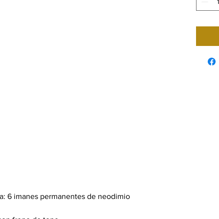
g
ca: 6 imanes permanentes de neodimio