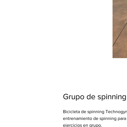
Grupo de spinnin
Bicicleta de spinning Technogy
entrenamiento de spinning para g
ejercicios en grupo.