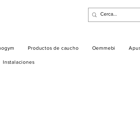
nogym
Productos de caucho
Oemmebi
Apu
Instalaciones