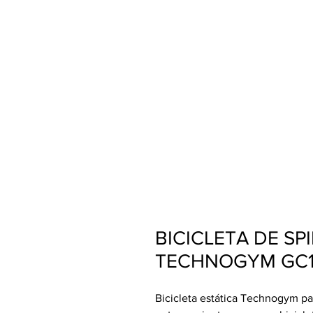
BICICLETA DE S
TECHNOGYM GC
Bicicleta estática Technogym pa