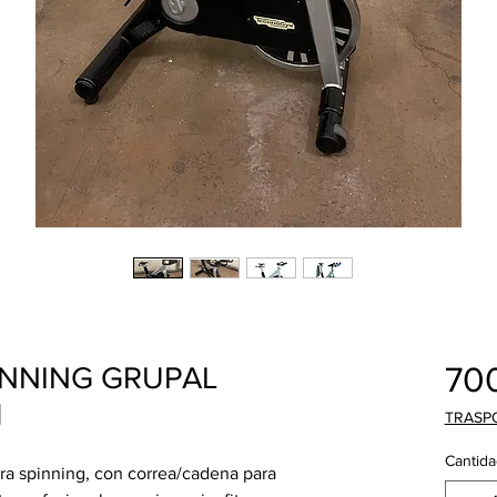
70
PINNING GRUPAL
1
TRASP
Cantida
ra spinning, con correa/cadena para