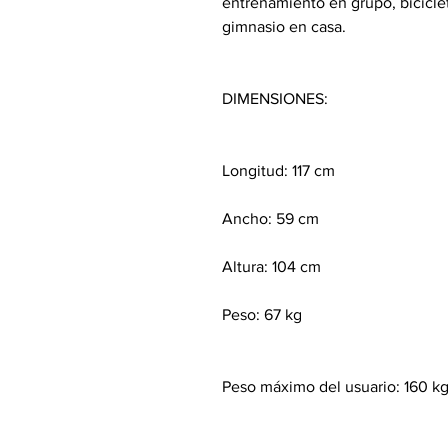
entrenamiento en grupo, biciclet
gimnasio en casa.
DIMENSIONES:
Longitud: 117 cm
Ancho: 59 cm
Altura: 104 cm
Peso: 67 kg
Peso máximo del usuario: 160 k