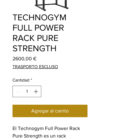
TECHNOGYM
FULL POWER
RACK PURE
STRENGTH
Precio
2600,00 €
TRASPORTO ESCLUSO
Cantidad
*
Agregar al carrito
El Technogym Full Power Rack
Pure Strength es un rack