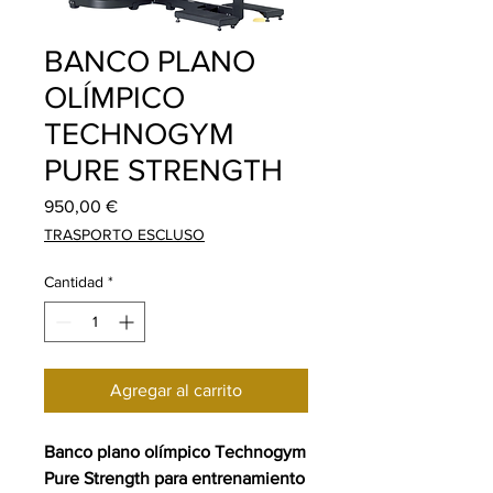
BANCO PLANO
OLÍMPICO
TECHNOGYM
PURE STRENGTH
Precio
950,00 €
TRASPORTO ESCLUSO
Cantidad
*
Agregar al carrito
Banco plano olímpico Technogym
Pure Strength para entrenamiento