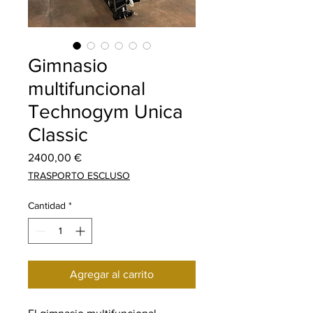
Gimnasio
multifuncional
Technogym Unica
Classic
Precio
2400,00 €
TRASPORTO ESCLUSO
Cantidad
*
Agregar al carrito