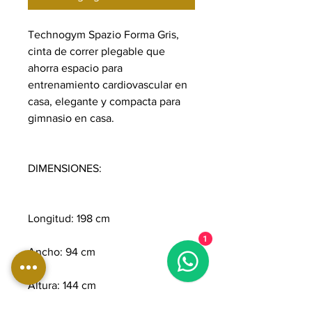
Technogym Spazio Forma Gris,
cinta de correr plegable que
ahorra espacio para
entrenamiento cardiovascular en
casa, elegante y compacta para
gimnasio en casa.
DIMENSIONES:
Longitud: 198 cm
1
Ancho: 94 cm
Altura: 144 cm