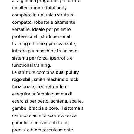
alta gamma progettata per offrire
un allenamento total body
completo in un’unica struttura
compatta, robusta e altamente
versatile. Ideale per palestre
professionali, studi personal
training e home gym avanzate,
integra più macchine in un solo
sistema per forza, ipertrofia e
functional training.
La struttura combina
dual pulley
regolabili, smith machine e rack
funzionale
, permettendo di
eseguire un’ampia gamma di
esercizi per petto, schiena, spalle,
gambe, braccia e core. Il sistema a
carrucole ad alta scorrevolezza
garantisce movimenti fluidi,
precisi e biomeccanicamente