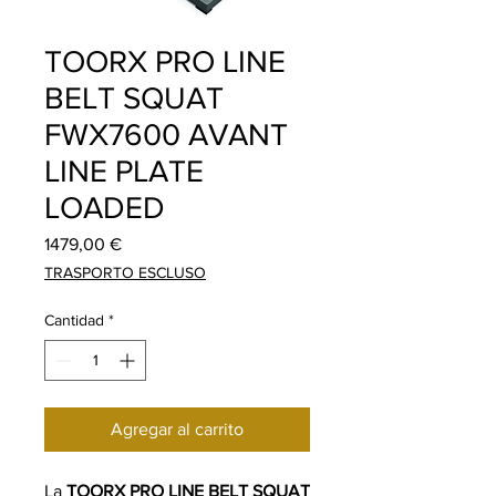
TOORX PRO LINE
BELT SQUAT
FWX7600 AVANT
LINE PLATE
LOADED
Precio
1479,00 €
TRASPORTO ESCLUSO
Cantidad
*
Agregar al carrito
La
TOORX PRO LINE BELT SQUAT