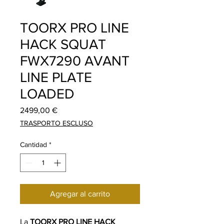
TOORX PRO LINE
HACK SQUAT
FWX7290 AVANT
LINE PLATE
LOADED
Precio
2499,00 €
TRASPORTO ESCLUSO
Cantidad
*
Agregar al carrito
La
TOORX PRO LINE HACK