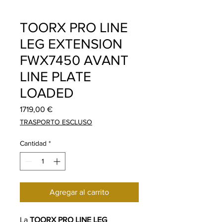
TOORX PRO LINE
LEG EXTENSION
FWX7450 AVANT
LINE PLATE
LOADED
Precio
1719,00 €
TRASPORTO ESCLUSO
Cantidad
*
Agregar al carrito
La
TOORX PRO LINE LEG