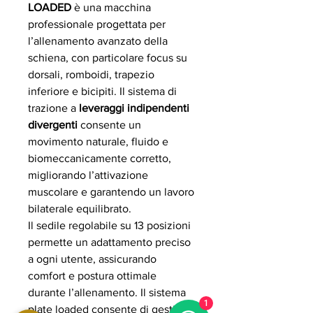
LOADED
è una macchina
professionale progettata per
l’allenamento avanzato della
schiena, con particolare focus su
dorsali, romboidi, trapezio
inferiore e bicipiti. Il sistema di
trazione a
leveraggi indipendenti
divergenti
consente un
movimento naturale, fluido e
biomeccanicamente corretto,
migliorando l’attivazione
muscolare e garantendo un lavoro
bilaterale equilibrato.
Il sedile regolabile su 13 posizioni
permette un adattamento preciso
a ogni utente, assicurando
comfort e postura ottimale
durante l’allenamento. Il sistema
1
plate loaded consente di gestire