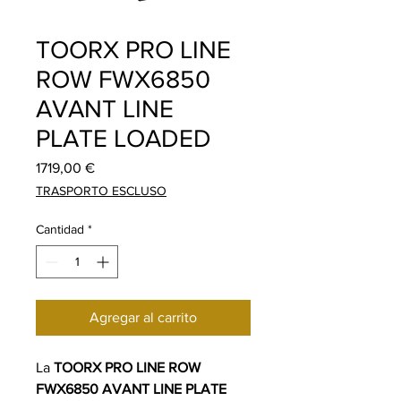
TOORX PRO LINE
ROW FWX6850
AVANT LINE
PLATE LOADED
Precio
1719,00 €
TRASPORTO ESCLUSO
Cantidad
*
Agregar al carrito
La
TOORX PRO LINE ROW
FWX6850 AVANT LINE PLATE