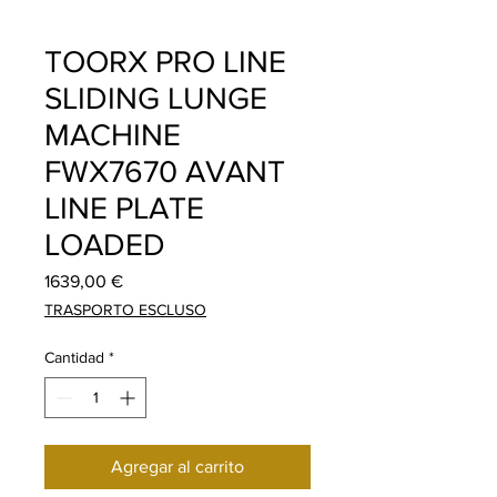
TOORX PRO LINE
SLIDING LUNGE
MACHINE
FWX7670 AVANT
LINE PLATE
LOADED
Precio
1639,00 €
TRASPORTO ESCLUSO
Cantidad
*
Agregar al carrito