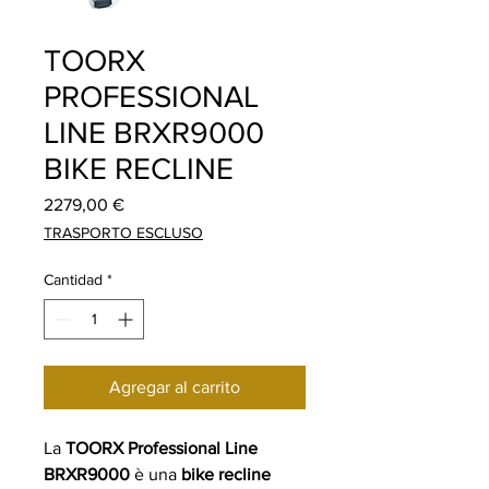
TOORX
PROFESSIONAL
LINE BRXR9000
BIKE RECLINE
Precio
2279,00 €
TRASPORTO ESCLUSO
Cantidad
*
Agregar al carrito
La
TOORX Professional Line
BRXR9000
è una
bike recline