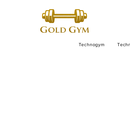
Technogym
Tech