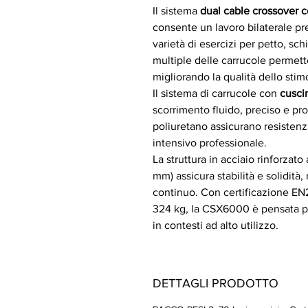
Il sistema
dual cable crossover 
consente un lavoro bilaterale p
varietà di esercizi per petto, sch
multiple delle carrucole permetto
migliorando la qualità dello stim
Il sistema di carrucole con
cusc
scorrimento fluido, preciso e prog
poliuretano assicurano resistenz
intensivo professionale.
La struttura in acciaio rinforza
mm) assicura stabilità e solidità,
continuo. Con certificazione EN
324 kg, la CSX6000 è pensata per
in contesti ad alto utilizzo.
DETTAGLI PRODOTTO