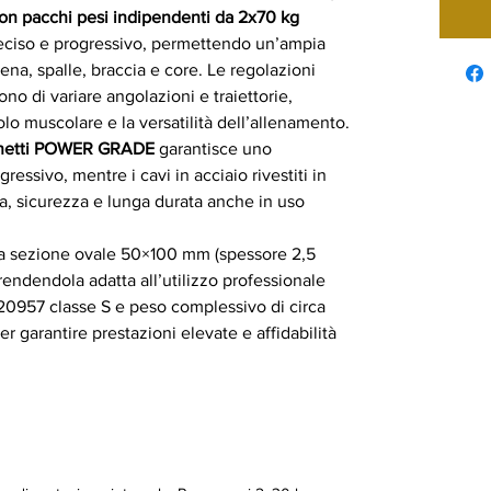
con pacchi pesi indipendenti da 2x70 kg
reciso e progressivo, permettendo un’ampia
iena, spalle, braccia e core. Le regolazioni
no di variare angolazioni e traiettorie,
olo muscolare e la versatilità dell’allenamento.
inetti POWER GRADE
garantisce uno
ressivo, mentre i cavi in acciaio rivestiti in
a, sicurezza e lunga durata anche in uso
to a sezione ovale 50×100 mm (spessore 2,5
 rendendola adatta all’utilizzo professionale
20957 classe S e peso complessivo di circa
 garantire prestazioni elevate e affidabilità