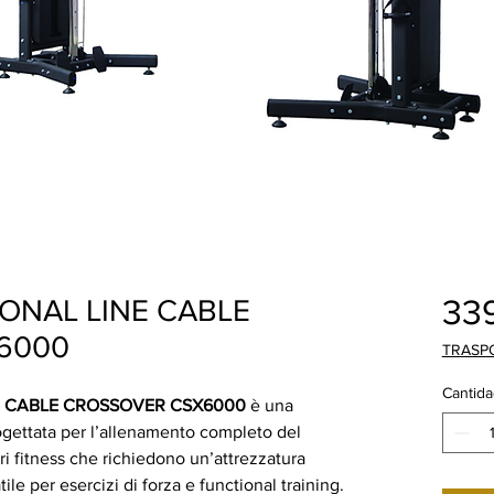
33
ONAL LINE CABLE
6000
TRASP
Cantida
E CABLE CROSSOVER CSX6000
è una
ogettata per l’allenamento completo del
ri fitness che richiedono un’attrezzatura
ile per esercizi di forza e functional training.