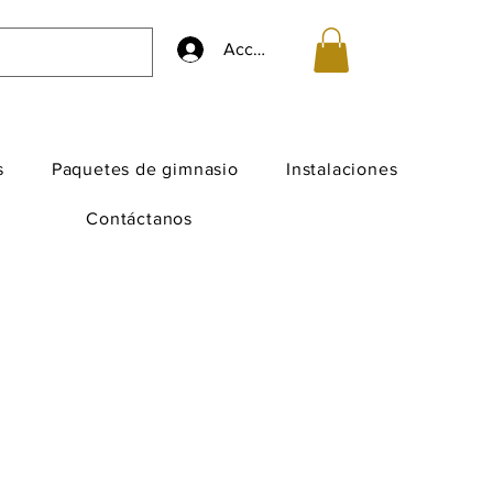
Accedi
s
Paquetes de gimnasio
Instalaciones
Contáctanos