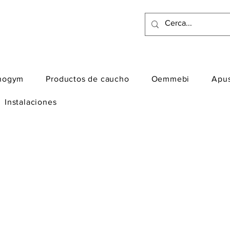
nogym
Productos de caucho
Oemmebi
Apu
Instalaciones