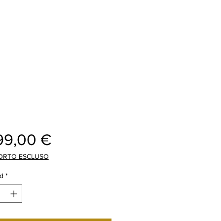
Precio
99,00 €
ORTO ESCLUSO
d
*