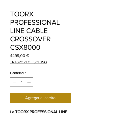
TOORX
PROFESSIONAL
LINE CABLE
CROSSOVER
CSX8000
Precio
4499,00 €
TRASPORTO ESCLUSO
Cantidad
*
Agregar al carrito
La
TOORX PROFESSIONAL LINE