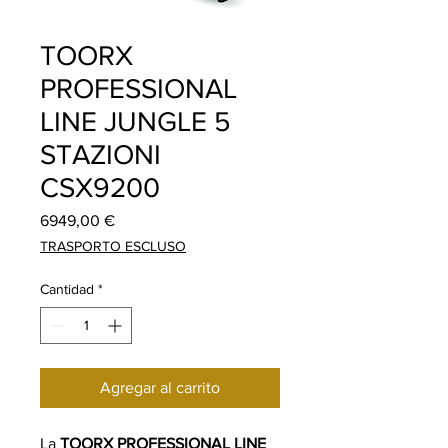
TOORX
PROFESSIONAL
LINE JUNGLE 5
STAZIONI
CSX9200
Precio
6949,00 €
TRASPORTO ESCLUSO
Cantidad
*
Agregar al carrito
La
TOORX PROFESSIONAL LINE