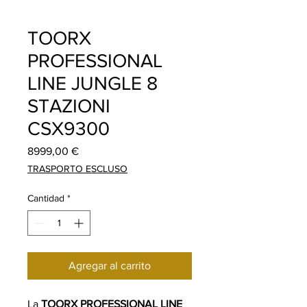
TOORX
PROFESSIONAL
LINE JUNGLE 8
STAZIONI
CSX9300
Precio
8999,00 €
TRASPORTO ESCLUSO
Cantidad
*
Agregar al carrito
La
TOORX PROFESSIONAL LINE