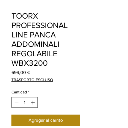
TOORX
PROFESSIONAL
LINE PANCA
ADDOMINALI
REGOLABILE
WBX3200
Precio
699,00 €
TRASPORTO ESCLUSO
Cantidad
*
Agregar al carrito