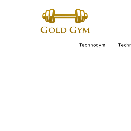
Technogym
Tech