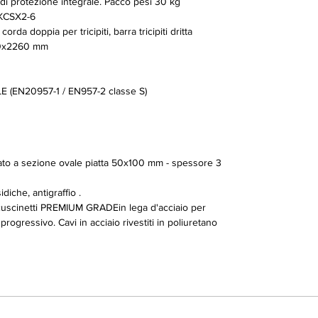
di protezione integrale. Pacco pesi 30 kg
CKCSX2-6
da doppia per tricipiti, barra tricipiti dritta
0x2260 mm
(EN20957-1 / EN957-2 classe S)
orzato a sezione ovale piatta 50x100 mm - spessore 3
diche, antigraffio .
cuscinetti PREMIUM GRADEin lega d'acciaio per
rogressivo. Cavi in acciaio rivestiti in poliuretano