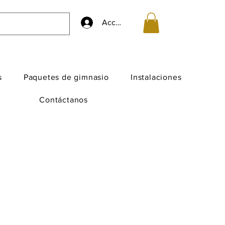
Accedi
s
Paquetes de gimnasio
Instalaciones
Contáctanos