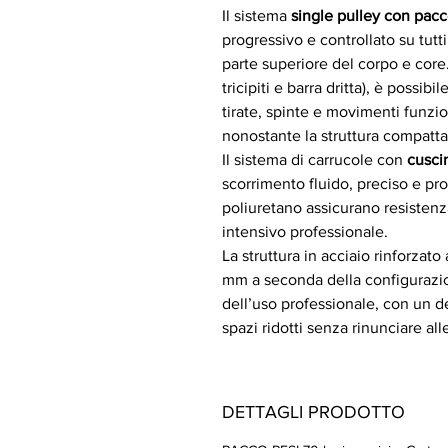
Il sistema
single pulley con pacc
progressivo e controllato su tutti
parte superiore del corpo e core.
tricipiti e barra dritta), è possi
tirate, spinte e movimenti funz
nonostante la struttura compatta
Il sistema di carrucole con
cusc
scorrimento fluido, preciso e prog
poliuretano assicurano resistenz
intensivo professionale.
La struttura in acciaio rinforza
mm a seconda della configurazione
dell’uso professionale, con un 
spazi ridotti senza rinunciare all
DETTAGLI PRODOTTO