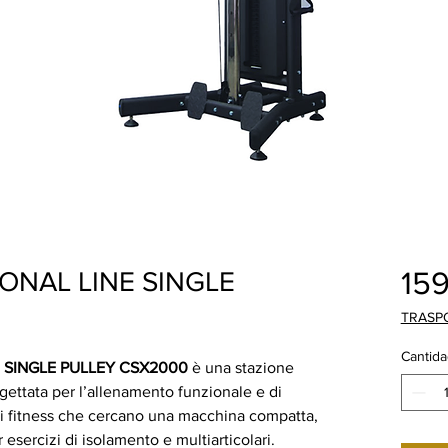
15
ONAL LINE SINGLE
TRASP
Cantida
 SINGLE PULLEY CSX2000
è una stazione
gettata per l’allenamento funzionale e di
tri fitness che cercano una macchina compatta,
 esercizi di isolamento e multiarticolari.