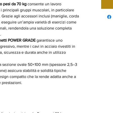
o pesi da 70 kg
consente un lavoro
 i principali gruppi muscolari, in particolare
 Grazie agli accessori inclusi (maniglie, corda
bile eseguire un’ampia varietà di esercizi come
ionali, rendendola una soluzione completa
.
inetti POWER GRADE
garantisce uno
ressivo, mentre i cavi in acciaio rivestiti in
a, sicurezza e durata anche in utilizzo
to a sezione ovale 50×100 mm (spessore 2,5–3
) assicura stabilità e solidità tipiche
design compatto che la rende adatta anche a
e prestazioni.