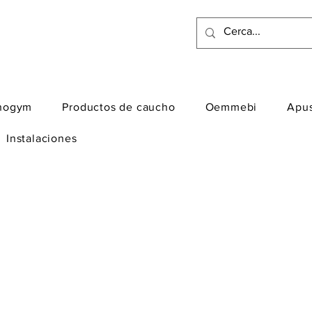
nogym
Productos de caucho
Oemmebi
Apu
Instalaciones