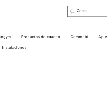
nogym
Productos de caucho
Oemmebi
Apu
Instalaciones