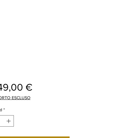
Precio
49,00 €
ORTO ESCLUSO
d
*