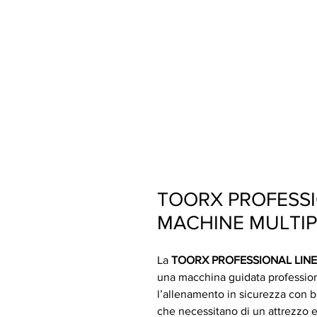
TOORX PROFESSI
MACHINE MULTI
La
TOORX PROFESSIONAL LIN
una macchina guidata profession
l’allenamento in sicurezza con bi
che necessitano di un attrezzo e