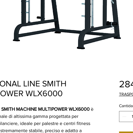
28
ONAL LINE SMITH
POWER WLX6000
TRASP
Cantida
E SMITH MACHINE MULTIPOWER WLX6000
è
ale di altissima gamma progettata per
lanciere, ideale per palestre e centri fitness
stremamente stabile, preciso e adatto a