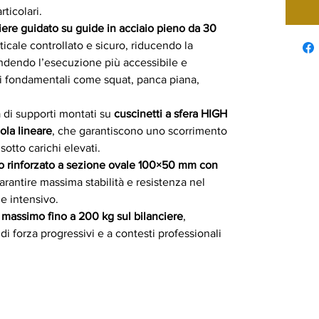
rticolari.
ere guidato su guide in acciaio pieno da 30
ale controllato e sicuro, riducendo la
endendo l’esecuzione più accessibile e
zi fondamentali come squat, panca piana,
a di supporti montati su
cuscinetti a sfera HIGH
a lineare
, che garantiscono uno scorrimento
sotto carichi elevati.
io rinforzato a sezione ovale 100×50 mm con
arantire massima stabilità e resistenza nel
e intensivo.
 massimo fino a 200 kg sul bilanciere
,
di forza progressivi e a contesti professionali