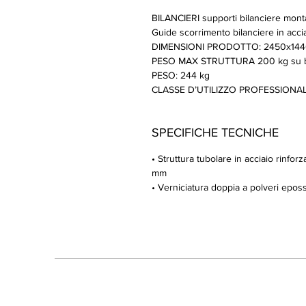
BILANCIERI supporti bilanciere mon
Guide scorrimento bilanciere in acc
DIMENSIONI PRODOTTO: 2450x14
PESO MAX STRUTTURA 200 kg su bi
PESO: 244 kg
CLASSE D’UTILIZZO PROFESSIONALE
SPECIFICHE TECNICHE
• Struttura tubolare in acciaio rinf
mm
• Verniciatura doppia a polveri epossi