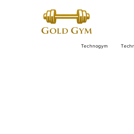
Technogym
Tech