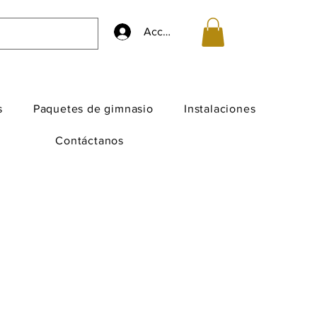
Accedi
s
Paquetes de gimnasio
Instalaciones
Contáctanos