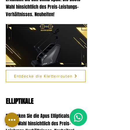
Wahl
hinsichtlich des Preis-Leistungs-
Verhältnisses. Neuheiten!
Entdecke die Kletterrouten
ELLIPTIKALE
1
Entdecken Sie die Apus Ellipticals. Die
beste Wahl
hinsichtlich des Preis-