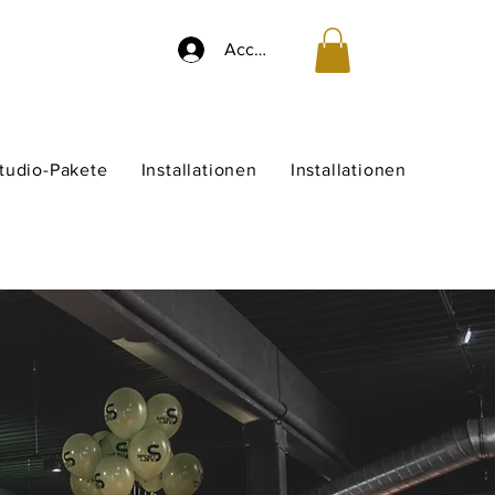
Accedi
studio-Pakete
Installationen
Installationen
R FITNESSSTUDIO
GYM-