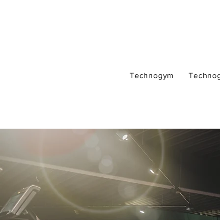
Technogym
Techno