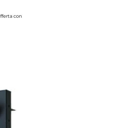
fferta con