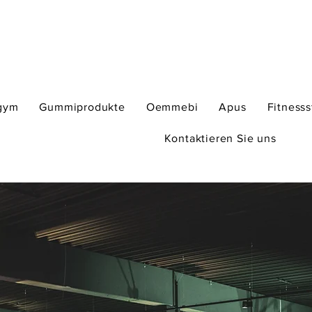
gym
Gummiprodukte
Oemmebi
Apus
Fitness
Kontaktieren Sie uns
VIELE ARTIKEL FÜR IH
GOLD 