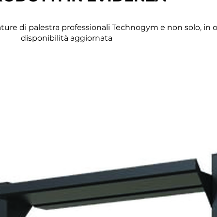
ature di palestra professionali Technogym e non solo, in o
disponibilità aggiornata