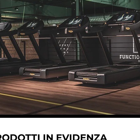
GERÄTE
G
KONTAKTIEREN
UNVERBINDLICH FÜ
Entdecken Sie de
RODOTTI IN EVIDENZA