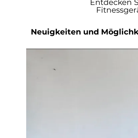
Entdecken S
Fitnessger
Neuigkeiten und Möglichk