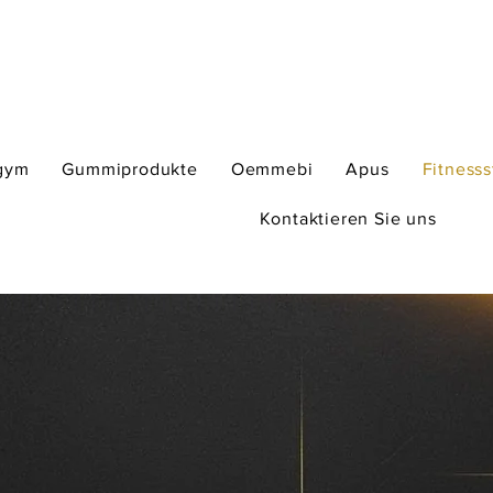
gym
Gummiprodukte
Oemmebi
Apus
Fitness
Kontaktieren Sie uns