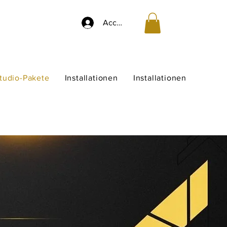
Accedi
studio-Pakete
Installationen
Installationen