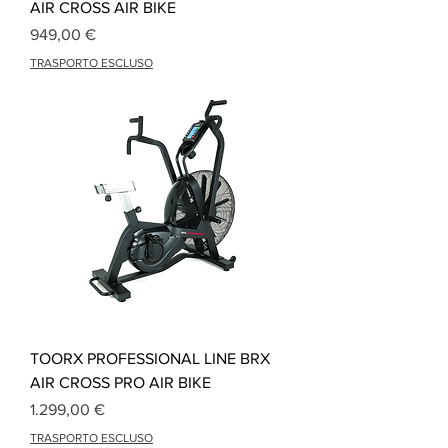
AIR CROSS AIR BIKE
Preis
949,00 €
TRASPORTO ESCLUSO
TOORX PROFESSIONAL LINE BRX
AIR CROSS PRO AIR BIKE
Preis
1.299,00 €
TRASPORTO ESCLUSO