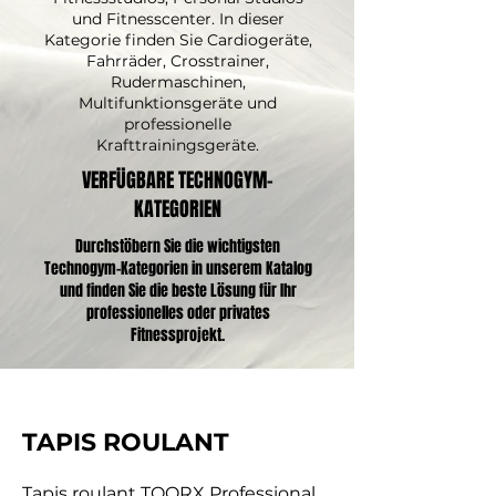
und Fitnesscenter. In dieser
Kategorie finden Sie Cardiogeräte,
Fahrräder, Crosstrainer,
Rudermaschinen,
Multifunktionsgeräte und
professionelle
Krafttrainingsgeräte.
VERFÜGBARE TECHNOGYM-
KATEGORIEN
Durchstöbern Sie die wichtigsten
Technogym-Kategorien in unserem Katalog
und finden Sie die beste Lösung für Ihr
professionelles oder privates
Fitnessprojekt.
TAPIS ROULANT
Tapis roulant TOORX Professional