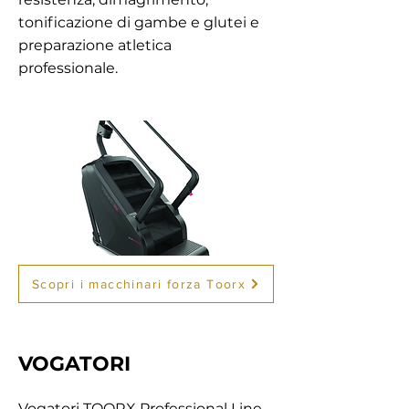
tonificazione di gambe e glutei e
preparazione atletica
professionale.
Scopri i macchinari forza Toorx
VOGATORI
Vogatori TOORX Professional Line